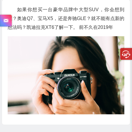
如果你想买一台豪华品牌中大型SUV，你会想到
谁？奥迪Q7、宝马X5，还是奔驰GLE？就不能有点新的
想法吗？凯迪拉克XT6了解一下。 前不久在2019年