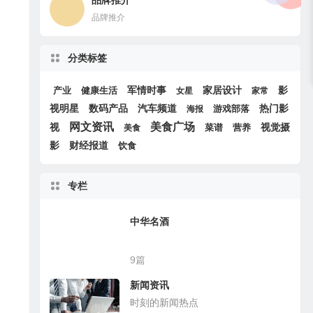
品牌推介
品牌推介
分类标签
军情时事
家居设计
产业
健康生活
影
女星
家常
汽车频道
热门影
视明星
数码产品
游戏部落
海报
网文资讯
美食广场
视
视觉摄
菜谱
营养
美食
影
财经报道
饮食
专栏
中华名酒
9篇
新闻资讯
时刻的新闻热点