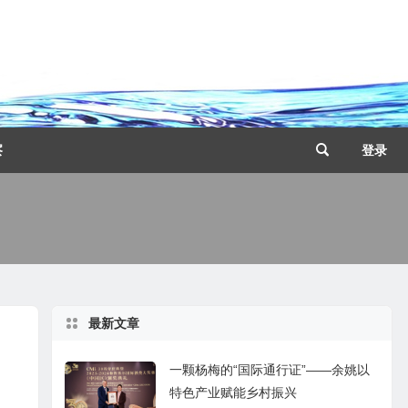
察
登录
最新文章
一颗杨梅的“国际通行证”——余姚以
特色产业赋能乡村振兴