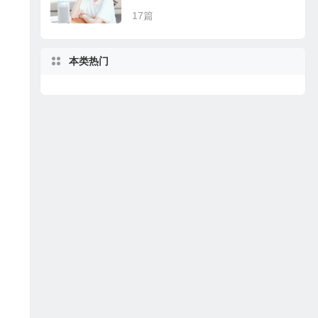
17篇
本类热门