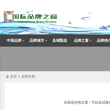
中国品牌
品牌城市
县域甄选
品牌之窗
品牌推
首页
品牌吉林
目前还没有文章！可以尝试使