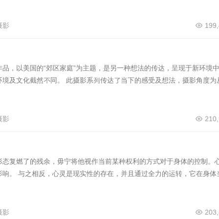
摄影
199
品，以美国的“郊区家庭”为主题，是另一种想法的传达，呈现于新环境
环境及文化截然不同。 此摄影系列传达了当下的感受及想法，摄影角度为
摄影
210
形态复燃了的残余，毋宁将他视作当前某种权利的方式对于身体的控制。
影响。 与之相反，心灵是现实性的存在，并且通过全力的运转，它在身体
摄影
203