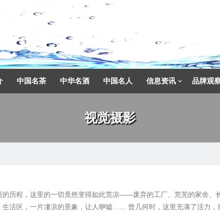
介
中国名茶
中华名酒
中国名人
信息资讯
品牌观
视觉摄影
摇的历程，这里的一切竟然变得如此荒凉——废弃的工厂、荒芜的家舍、
、生活区，一片凄凉的景象，让人咿嘘…… 曾几何时，这里充满了活力，