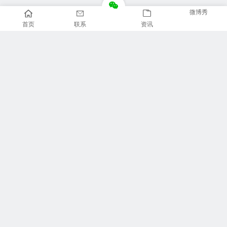
微博秀
首页
联系
资讯
推荐栏目