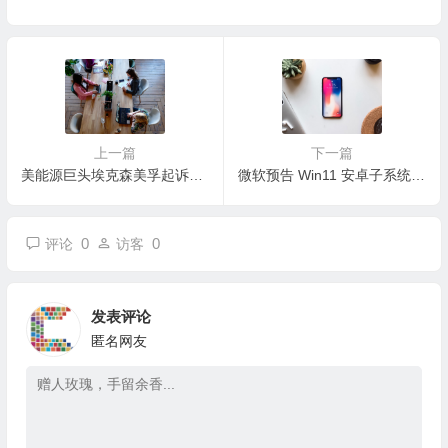
上一篇
下一篇
美能源巨头埃克森美孚起诉欧盟
微软预告 Win11 安卓子系统WSA会支持 DRM 保护的高分辨率视频流
0
0
评论
访客
发表评论
匿名网友