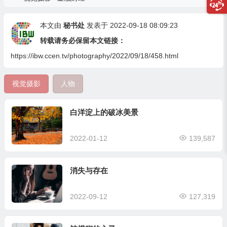
本文由
秘书处
发表于 2022-09-18 08:09:23
转载请务必保留本文链接：
https://ibw.ccen.tv/photography/2022/09/18/458.html
视觉摄影
人物
白洋淀上的破冰美景
2022-01-12
139,587
消失与存在
2022-09-12
127,319