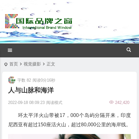
首页
视觉摄影
正文
字数 82
阅读0分16秒
人与山脉和海洋
2022-09-18 08:09:23
阅读模式
242,420
环太平洋火山带被17，000个岛屿分隔开来，印度
尼西亚有超过150座活火山，超过80,000公里的海岸线。