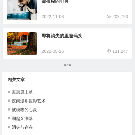
被模糊的心灵
2022-11-08
203,793
即将消失的里隆码头
2022-05-26
131,247
相关文章
离离原上草
夜间漫步摄影艺术
被模糊的心灵
潮起又潮落
消失与存在