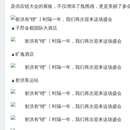
及供应链大会的展板，不仅增添了氛围感，更是美丽了参
▲子昂金都国际大酒店
▲旷逸酒店
▲射洪客运站