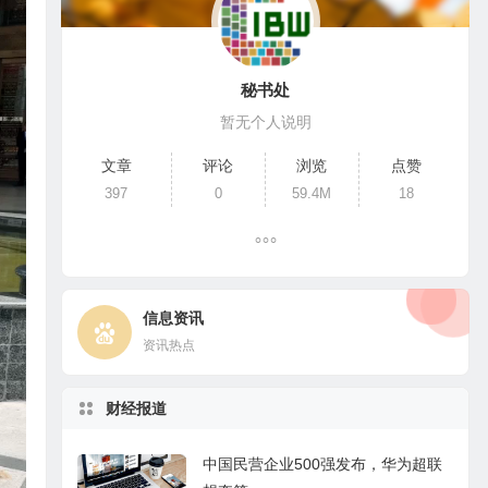
秘书处
暂无个人说明
文章
评论
浏览
点赞
397
0
59.4M
18
信息资讯
资讯热点
财经报道
中国民营企业500强发布，华为超联