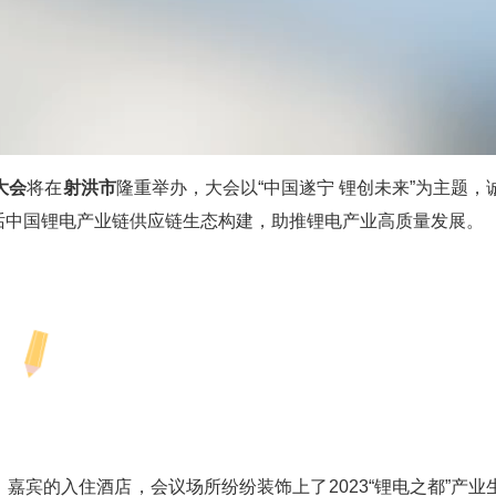
大会
将在
射洪市
隆重举办，大会以“中国遂宁 锂创未来”为主题，
话中国锂电产业链供应链生态构建，助推锂电产业高质量发展。
！
嘉宾的入住酒店，会议场所纷纷装饰上了2023“锂电之都”产业