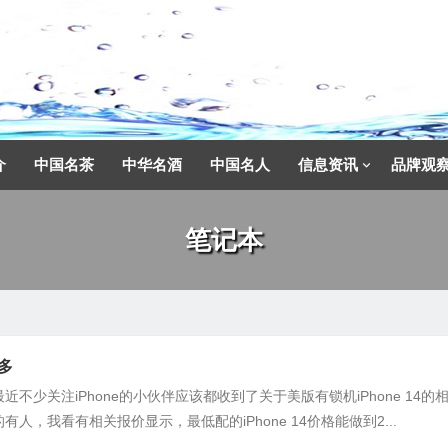
介
中国名茶
中华名酒
中国名人
信息资讯
品牌观
笔记本
多多
不少关注iPhone的小伙伴应该都收到了关于美版有锁机iPhone 14的
人，我看有相关报价显示，最低配的iPhone 14价格能做到2...