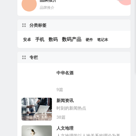
品牌推介
品牌推介
分类标签
数码产品
手机
数码
安卓
硬件
笔记本
专栏
中华名酒
9篇
新闻资讯
时刻的新闻热点
38篇
人文地理
人文地理学以人地关系的理论为基