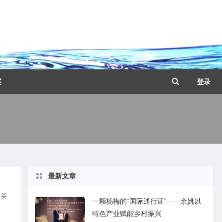
察
登录
最新文章
相关
一颗杨梅的“国际通行证”——余姚以
特色产业赋能乡村振兴