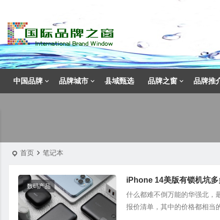
中国品牌
品牌城市
县域甄选
品牌之窗
品牌推
首页
笔记本
iPhone 14美版有锁机坑
数码产品
什么都难不倒万能的华强北，最近
报价清单，其中的价格都相当的有