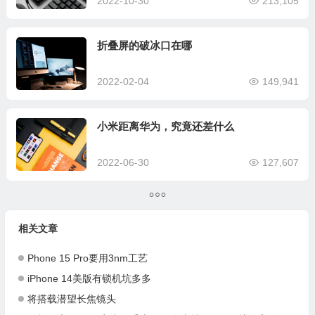
2022-10-30
213,105
折叠屏的破冰口在哪
2022-02-04
149,941
小米距离华为，究竟还差什么
2022-06-30
127,607
相关文章
Phone 15 Pro要用3nm工艺
iPhone 14美版有锁机坑多多
将搭载潜望长焦镜头