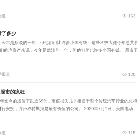
报道
163
亏了多少
，今年是黯淡的一年，但他们仍比许多小国有钱。这些科技大佬今年总共
大佬们的净资产来说，今年是黯淡的一年，但他们仍比许多小国有钱。 股市
经报道
120
意股市的疯狂
斯拉今年迄今的股价下跌近69%，市值损失几乎相当于整个传统汽车行业的总
安抚，并声称特斯拉是最有价值的公司。 2020年7月1日，美国电动...
报道
115