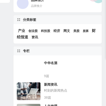
品牌推介
品牌推介
分类标签
产业
财
创业股
经济
网文
科技股
美股
股票
经报道
资讯
专栏
中华名酒
9篇
新闻资讯
时刻的新闻热点
38篇