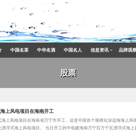
介
中国名茶
中华名酒
中国名人
信息资讯
品牌观
股票
式海上风电项目在海南开工
式海上风电项目在海南省万宁市开工。这是中国首个规模化深远海海上风
化漂浮式海上风电项目。 当日开工的中电建海南万宁百万千瓦漂浮式海上