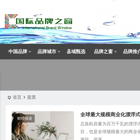
中国品牌
品牌城市
县域甄选
品牌之窗
品牌推
首页
股票
全球最大规模商业化漂浮
财经报道
总装机容量为百万千瓦的漂浮
目，也是全球规模最大的商业
项目，坐落...