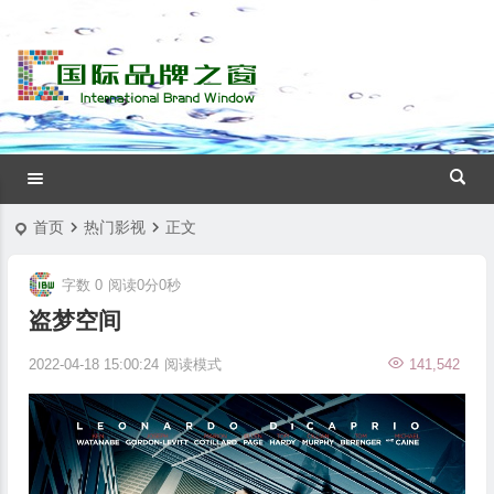
首页
热门影视
正文
字数 0
阅读0分0秒
盗梦空间
2022-04-18 15:00:24
阅读模式
141,542