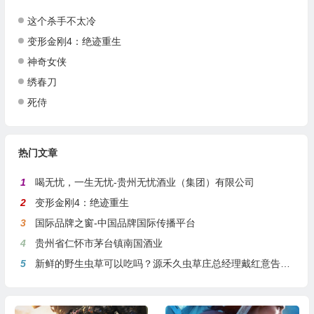
这个杀手不太冷
变形金刚4：绝迹重生
神奇女侠
绣春刀
死侍
热门文章
1
喝无忧，一生无忧-贵州无忧酒业（集团）有限公司
2
变形金刚4：绝迹重生
3
国际品牌之窗-中国品牌国际传播平台
4
贵州省仁怀市茅台镇南国酒业
5
新鲜的野生虫草可以吃吗？源禾久虫草庄总经理戴红意告诉你