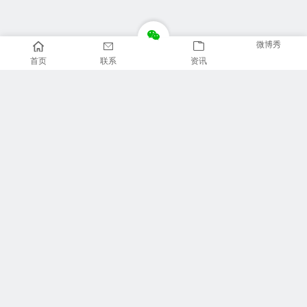
微博秀
首页
联系
资讯
推荐栏目
美食广场
视觉摄影
汽车品牌