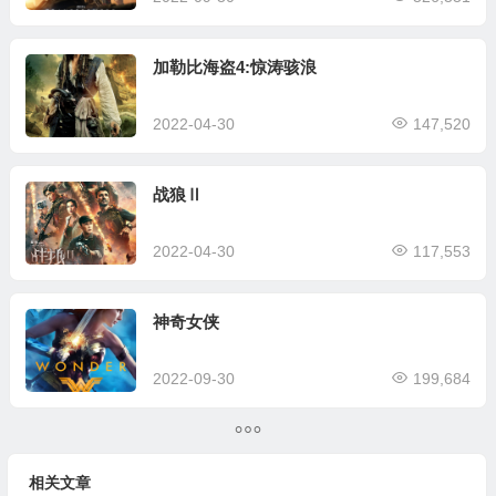
加勒比海盗4:惊涛骇浪
2022-04-30
147,520
战狼Ⅱ
2022-04-30
117,553
神奇女侠
2022-09-30
199,684
相关文章