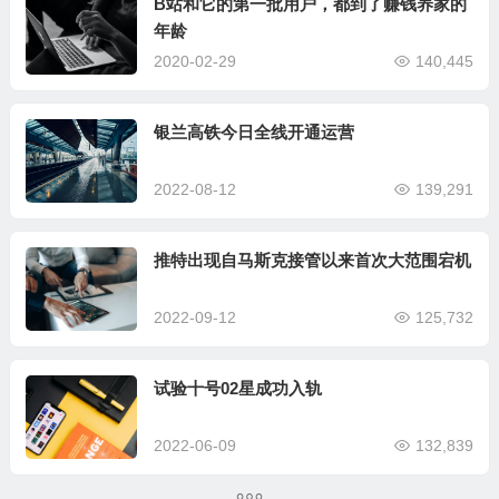
B站和它的第一批用户，都到了赚钱养家的
年龄
2020-02-29
140,445
银兰高铁今日全线开通运营
2022-08-12
139,291
推特出现自马斯克接管以来首次大范围宕机
2022-09-12
125,732
试验十号02星成功入轨
2022-06-09
132,839