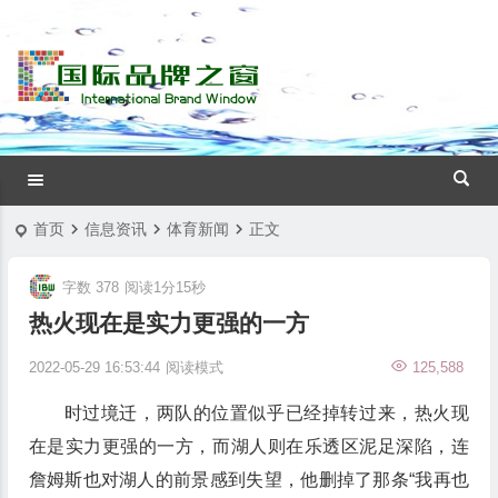
首页
信息资讯
体育新闻
正文
字数 378
阅读1分15秒
热火现在是实力更强的一方
2022-05-29 16:53:44
阅读模式
125,588
时过境迁，两队的位置似乎已经掉转过来，热火现
在是实力更强的一方，而湖人则在乐透区泥足深陷，连
詹姆斯也对湖人的前景感到失望，他删掉了那条“我再也