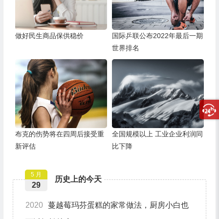
做好民生商品保供稳价
国际乒联公布2022年最后一期
世界排名
布克的伤势将在四周后接受重
全国规模以上 工业企业利润同
新评估
比下降
5 月
历史上的今天
29
2020
蔓越莓玛芬蛋糕的家常做法，厨房小白也