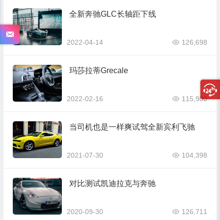
全新奔驰GLC长轴距下线
2022-04-14
126,698
玛莎拉蒂Grecale
2022-02-16
115,980
当司机也是一样爽试驾全新宾利飞驰
2021-07-30
104,398
对比测试凯迪拉克与奔驰
2020-09-30
126,711