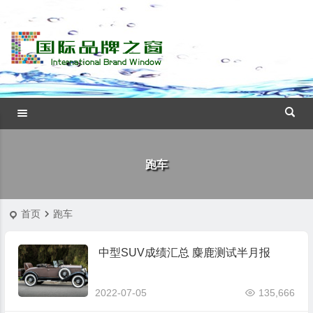
跑车
首页
跑车
中型SUV成绩汇总 麋鹿测试半月报
2022-07-05
135,666