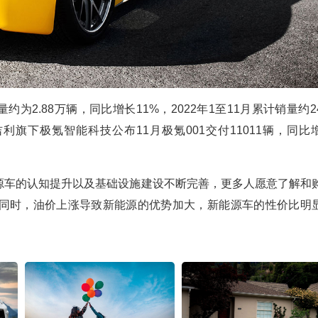
为2.88万辆，同比增长11%，2022年1至11月累计销量约2
旗下极氪智能科技公布11月极氪001交付11011辆，同比
源车的认知提升以及基础设施建设不断完善，更多人愿意了解和
同时，油价上涨导致新能源的优势加大，新能源车的性价比明