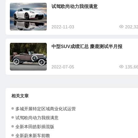
试驾欧尚动力我很满意
2022-11-03
202,3
中型SUV成绩汇总 麋鹿测试半月报
2022-07-05
135,6
相关文章
多城开展特定区域商业化试运营
试驾欧尚动力我很满意
全新本田皓影插混版
全新蔚来新车前瞻