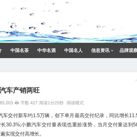
介
中国名茶
中华名酒
中国名人
信息资讯
品牌观
汽车产销两旺
85,003
字数 427
阅读1分25秒
阅读模式
想汽车交付新车约1.5万辆，创下单月最高交付纪录，同比增长11.5
长30.3%;小鹏汽车交付量表现也重拾涨势，当月交付量达到58
普遍实现交付高增长。