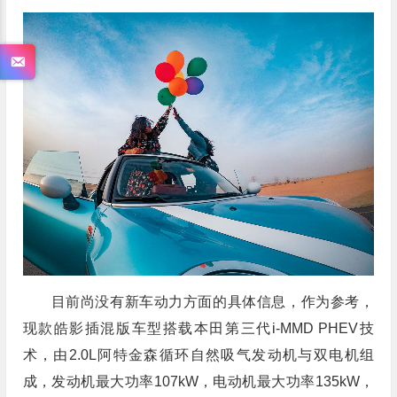
目前尚没有新车动力方面的具体信息，作为参考，
现款皓影插混版车型搭载本田第三代i-MMD PHEV技
术，由2.0L阿特金森循环自然吸气发动机与双电机组
成，发动机最大功率107kW，电动机最大功率135kW，