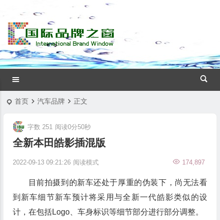
首页
汽车品牌
正文
字数 251
阅读0分50秒
全新本田皓影插混版
2022-09-13 09:21:26
阅读模式
174,897
目前拍摄到的新车还处于厚重的伪装下，尚无法看
到新车细节新车预计将采用与全新一代皓影类似的设
计，在包括Logo、车身标识等细节部分进行部分调整。