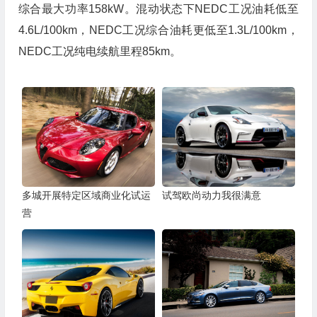
综合最大功率158kW。混动状态下NEDC工况油耗低至
4.6L/100km，NEDC工况综合油耗更低至1.3L/100km，
NEDC工况纯电续航里程85km。
多城开展特定区域商业化试运
试驾欧尚动力我很满意
营