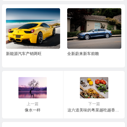
新能源汽车产销两旺
全新蔚来新车前瞻
上一篇
下一篇
像水一样
这六道美味的粤菜越吃越香，好吃不会腻