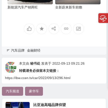
新能源汽车产销两旺
全新蔚来新车前瞻
汽车品牌
金融财经
本文由
秘书处
发表于 2022-09-13 09:21:26
转载请务必保留本文链接：
https://ibw.ccen.tv/car/2022/09/13/296.html
汽车频道
豪华车
比亚迪高端品牌仰望