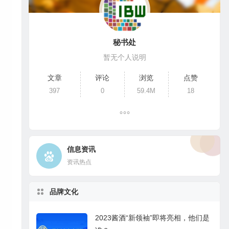
秘书处
暂无个人说明
文章
评论
浏览
点赞
397
0
59.4M
18
信息资讯
资讯热点
品牌文化
2023酱酒“新领袖”即将亮相，他们是