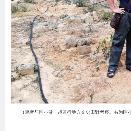
（笔者与区小健一起进行地方文史田野考察。右为区