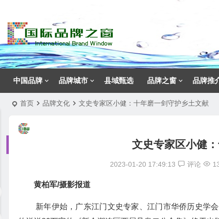
中国品牌
品牌城市
县域甄选
品牌之窗
品牌推
首页
品牌文化
文史专家区小健：十年磨一剑守护乡土文献
文史专家区小健：
2023-01-20 17:49:13
评论
1
黄柏军/摄影报道
新年伊始，广东江门文史专家、江门市华侨历史学会