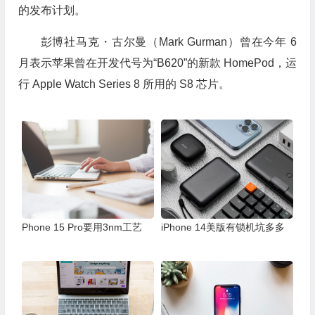
的发布计划。
彭博社马克・古尔曼（Mark Gurman）曾在今年 6
月表示苹果曾在开发代号为“B620”的新款 HomePod，运
行 Apple Watch Series 8 所用的 S8 芯片。
Phone 15 Pro要用3nm工艺
iPhone 14美版有锁机坑多多