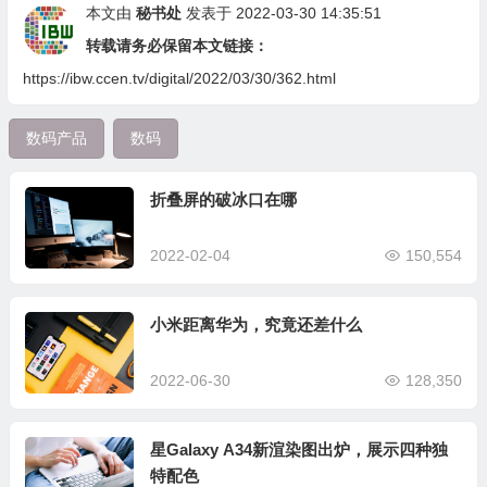
本文由
秘书处
发表于 2022-03-30 14:35:51
转载请务必保留本文链接：
https://ibw.ccen.tv/digital/2022/03/30/362.html
数码产品
数码
折叠屏的破冰口在哪
2022-02-04
150,554
小米距离华为，究竟还差什么
2022-06-30
128,350
星Galaxy A34新渲染图出炉，展示四种独
特配色