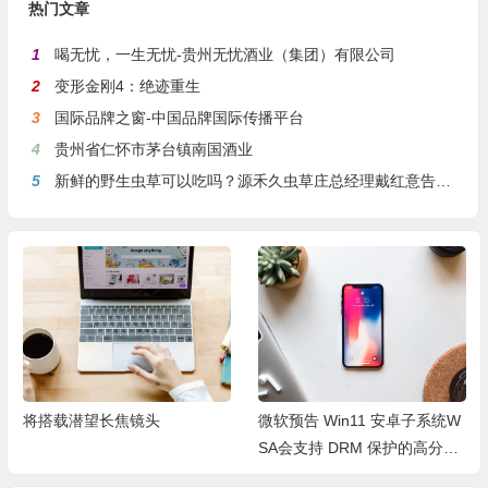
热门文章
1
喝无忧，一生无忧-贵州无忧酒业（集团）有限公司
2
变形金刚4：绝迹重生
3
国际品牌之窗-中国品牌国际传播平台
4
贵州省仁怀市茅台镇南国酒业
5
新鲜的野生虫草可以吃吗？源禾久虫草庄总经理戴红意告诉你
将搭载潜望长焦镜头
微软预告 Win11 安卓子系统W
SA会支持 DRM 保护的高分辨
率视频流