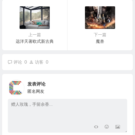
上一篇
下一篇
远洋天著欧式新古典
魔兽
0
0
评论
访客
发表评论
匿名网友