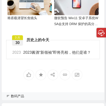
将搭载潜望长焦镜头
微软预告 Win11 安卓子系统W
SA会支持 DRM 保护的高分辨
率视频流
3 月
历史上的今天
30
2023
2023酱酒“新领袖”即将亮相，他们是谁？
数码产品