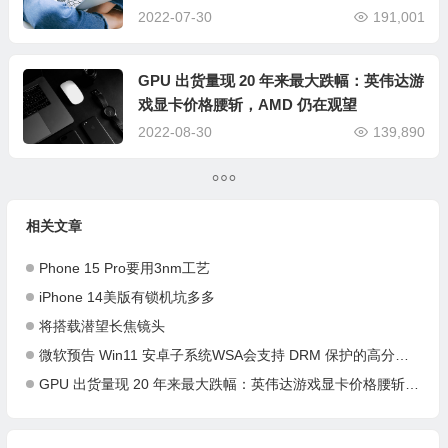
2022-07-30
191,001
GPU 出货量现 20 年来最大跌幅：英伟达游
戏显卡价格腰斩，AMD 仍在观望
2022-08-30
139,890
相关文章
Phone 15 Pro要用3nm工艺
iPhone 14美版有锁机坑多多
将搭载潜望长焦镜头
微软预告 Win11 安卓子系统WSA会支持 DRM 保护的高分辨率视频流
GPU 出货量现 20 年来最大跌幅：英伟达游戏显卡价格腰斩，AMD 仍在观望