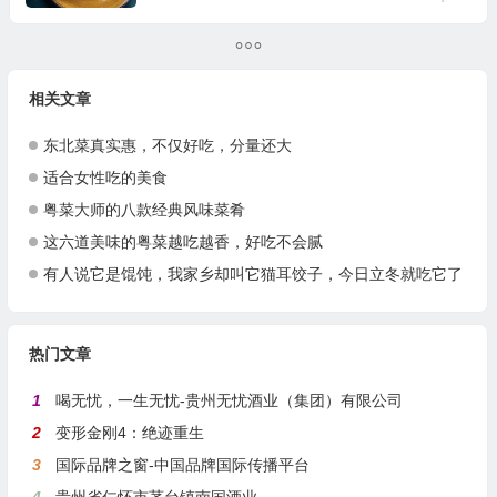
相关文章
东北菜真实惠，不仅好吃，分量还大
适合女性吃的美食
粤菜大师的八款经典风味菜肴
这六道美味的粤菜越吃越香，好吃不会腻
有人说它是馄饨，我家乡却叫它猫耳饺子，今日立冬就吃它了
热门文章
1
喝无忧，一生无忧-贵州无忧酒业（集团）有限公司
2
变形金刚4：绝迹重生
3
国际品牌之窗-中国品牌国际传播平台