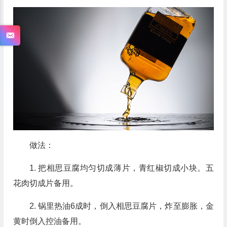
做法：
1. 把相思豆腐均匀切成薄片，青红椒切成小块。五
花肉切成片备用。
2. 锅里热油6成时，倒入相思豆腐片，炸至膨胀，金
黄时倒入控油备用。