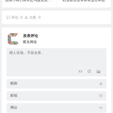
国青小将们将奔赴乌兹别克斯坦
职业教育改革将有这些举措
0
0
评论
访客
发表评论
匿名网友
昵称
邮箱
网址