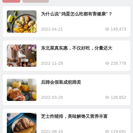
为什么说“鸡蛋怎么吃都有害健康”？
2021-04-21
149,473
东北菜真实惠，不仅好吃，分量还大
2022-11-29
228,778
后蹄会假装成前蹄卖
2022-03-29
128,852
芝士炸猪排，美味解馋又营养丰富
2021-08-15
119,691