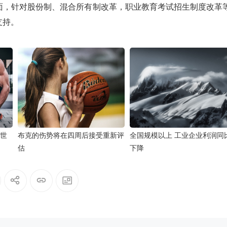
面，针对股份制、混合所有制改革，职业教育考试招生制度改革
支持。
期世
布克的伤势将在四周后接受重新评
全国规模以上 工业企业利润同
估
下降