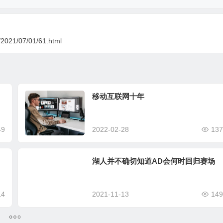
n/2021/07/01/61.html
移动互联网十年
49
2022-02-28
137
湖人并不确切知道AD会何时回归赛场
14
2021-11-13
149