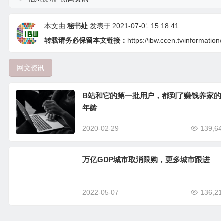
本文由
秘书处
发表于 2021-07-01 15:18:41
转载请务必保留本文链接：
https://ibw.ccen.tv/informatio
网文资讯
B站和它的第一批用户，都到了赚钱养家的
年龄
2020-02-29
139,6
万亿GDP城市取消限购，更多城市跟进
2022-05-07
136,2