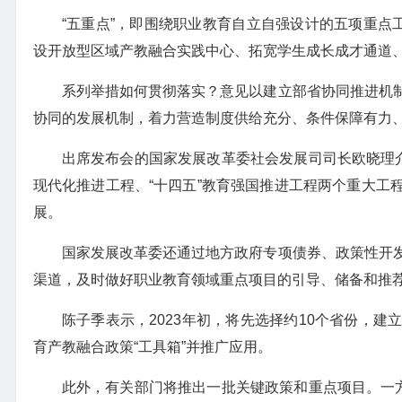
“五重点”，即围绕职业教育自立自强设计的五项重点
设开放型区域产教融合实践中心、拓宽学生成长成才通道
系列举措如何贯彻落实？意见以建立部省协同推进机
协同的发展机制，着力营造制度供给充分、条件保障有力
出席发布会的国家发展改革委社会发展司司长欧晓理介
现代化推进工程、“十四五”教育强国推进工程两个重大工
展。
国家发展改革委还通过地方政府专项债券、政策性开
渠道，及时做好职业教育领域重点项目的引导、储备和推
陈子季表示，2023年初，将先选择约10个省份，
育产教融合政策“工具箱”并推广应用。
此外，有关部门将推出一批关键政策和重点项目。一方