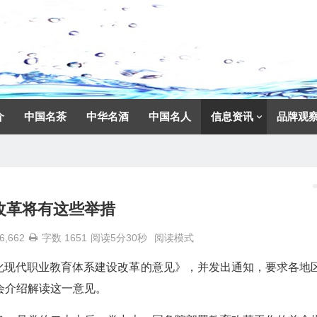
介
中国名茶
中华名酒
中国名人
信息资讯
品牌观
改革将有这些举措
6,662
字数 1651
阅读5分30秒
阅读模式
化现代职业教育体系建设改革的意见》，并发出通知，要求各地
会介绍解读这一意见。