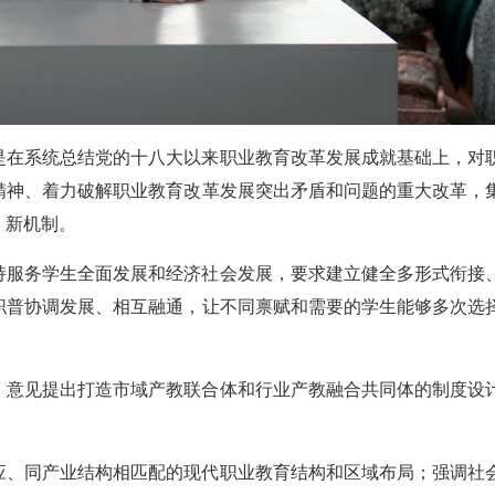
是在系统总结党的十八大以来职业教育改革发展成就基础上，对
精神、着力破解职业教育改革发展突出矛盾和问题的重大改革，
、新机制。
持服务学生全面发展和经济社会发展，要求建立健全多形式衔接
职普协调发展、相互融通，让不同禀赋和需要的学生能够多次选
，意见提出打造市域产教联合体和行业产教融合共同体的制度设
应、同产业结构相匹配的现代职业教育结构和区域布局；强调社