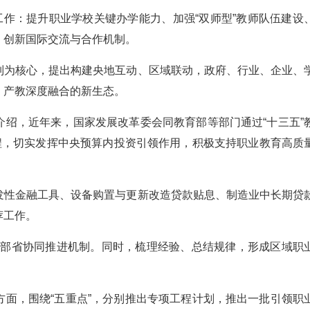
工作：提升职业学校关键办学能力、加强“双师型”教师队伍建设
、创新国际交流与合作机制。
制为核心，提出构建央地互动、区域联动，政府、行业、企业、
、产教深度融合的新生态。
绍，近年来，国家发展改革委会同教育部等部门通过“十三五”
程，切实发挥中央预算内投资引领作用，积极支持职业教育高质
发性金融工具、设备购置与更新改造贷款贴息、制造业中长期贷
荐工作。
建立部省协同推进机制。同时，梳理经验、总结规律，形成区域职
面，围绕“五重点”，分别推出专项工程计划，推出一批引领职