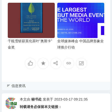
德镇隆重举行
备案认证机制
千瓯雪斩获英伦茶叶”奥斯卡”
全球媒体峰会 中国品牌形象全
金奖
球推介行动
信息资讯
本文由
秘书处
发表于 2023-03-17 09:21:35
转载请务必保留本文链接：