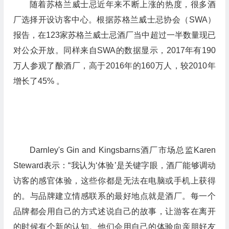
随着苏格兰威士忌近年来不断上涨的热度，很多酒
厂选择开设访客中心。根据苏格兰威士忌协会（SWA）
报告，在123家苏格兰威士忌酒厂当中超过一半数量现已
对公众开放。同样来自SWA的数据显示，2017年有190
万人参观了酿酒厂，高于2016年的160万人，较2010年
增长了45% 。
Darnley's Gin and Kingsbarns酒厂市场总监Karen
Steward表示：“我认为‘体验’是关键字眼，酒厂能够调动
访客的感官体验，这些你都是无法在电脑或手机上获得
的。与品牌建立情感联系的最好地点就是酒厂。每一个
品牌都会用自己的方式述说自己的故事，让游客在离开
的时候有个新的认知。他们会用自己的体验向亲朋好友