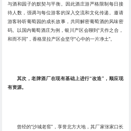
与酒和园子的默契与平衡。因此酒庄游严格限制每日接
待人数，强调与每位游客的深入交流和文化传递。邀请
游客聆听葡萄园的成长故事，共同解密葡萄酒的风味密
码。以国内葡萄酒庄为例，银川产区会聊到“天作之合，
和而不同”，香格里拉产区会坚守“心中的一片净土”。
其次，老牌酒厂在现有基础上进行“改造”，顺应现
有资源。
曾经的“沙城老窖”，享誉北方大地，其厂家张家口长