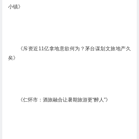
小镇》
《斥资近11亿拿地意欲何为？茅台谋划文旅地产久
矣》
《仁怀市：酒旅融合让暑期旅游更“醉人”》