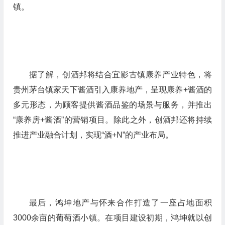
镇。
据了解，创酒邦将结合宜影古镇康养产业特色，将
贵州茅台镇家天下酱酒引入康养地产，呈现康养+酱酒的
多元形态，为顾客提供酱酒品鉴的场景与服务，并推出
“康养房+酱酒”的营销项目。除此之外，创酒邦还将持续
推进产业融合计划，实现“酒+N”的产业布局。
最后，鸿坤地产与怀来合作打造了一座占地面积
3000余亩的葡萄酒小镇。在项目建设初期，鸿坤就以创