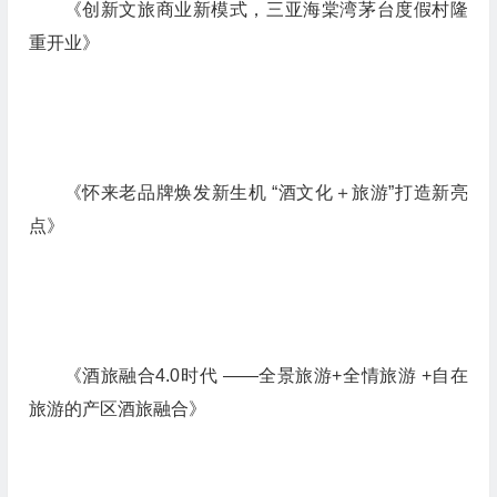
《创新文旅商业新模式，三亚海棠湾茅台度假村隆
重开业》
《怀来老品牌焕发新生机 “酒文化＋旅游”打造新亮
点》
《酒旅融合4.0时代 ——全景旅游+全情旅游 +自在
旅游的产区酒旅融合》