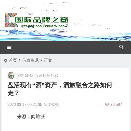
首页
信息资讯
正文
字数 3842
阅读12分48秒
盘活现有“酒”资产，酒旅融合之路如何
走？
2023-03-17 09:21:35
阅读模式
78,597
来源：闻旅派