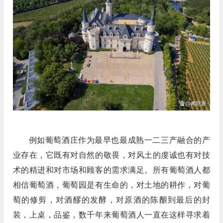
例如葡萄酒庄作为最早也最成熟一二三产融合的产
业存在，它既有对自然的敬畏，对风土的虔诚也有对技
术的精进和对市场和顾客的需求满足。所有葡萄酒人都
相信葡萄酒，葡萄园是有生命的，对土地的耕作，对葡
萄的修剪，对酒醪的发酵，对原酒的陈酿到最后的封
装，上桌，品鉴，数千年来葡萄酒人一直在这样寻求着