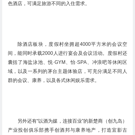
色酒店，可满足旅游不同的入住需求。
除酒店板块，度假村坐拥超4000平方米的会议空
间，能同时承载2000人进行宴会及会议活动。度假村还
囊括了海盐泳池、悦·GYM、怡·SPA、冲浪吧等休闲区
域，以及一系列的茅台主题体验店，可充分满足不同人
群的会议、康养，以及各式休闲娱乐需求。
另外还有“以酒为媒，连接百业”的新楚商（创九岛）
产业投创俱乐部携手创酒邦与康养地产，打造宜影古