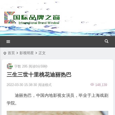
首页
影视明星
正文
字数 295
阅读0分59秒
三生三世十里桃花迪丽热巴
2022-03-30 15:38:30
阅读模式
148,139
迪丽热巴，中国内地影视女演员，毕业于上海戏剧
学院。