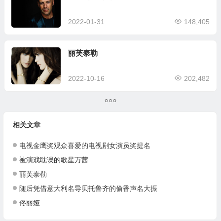
2022-01-31
148,405
丽芙泰勒
2022-10-16
202,482
相关文章
电视金鹰奖观众喜爱的电视剧女演员奖提名
被演戏耽误的歌星万茜
丽芙泰勒
随后凭借意大利名导贝托鲁齐的偷香声名大振
佟丽娅