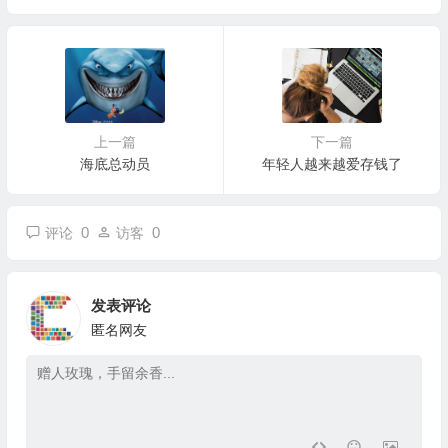
上一篇
下一篇
海底总动员
年轻人越来越爱存钱了
0
0
评论
访客
发表评论
匿名网友