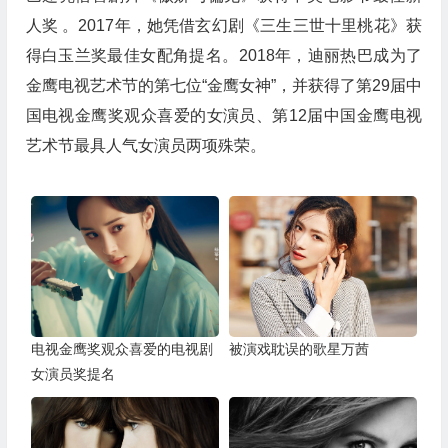
人奖 。2017年，她凭借玄幻剧《三生三世十里桃花》获
得白玉兰奖最佳女配角提名。2018年，迪丽热巴成为了
金鹰电视艺术节的第七位“金鹰女神”，并获得了第29届中
国电视金鹰奖观众喜爱的女演员、第12届中国金鹰电视
艺术节最具人气女演员两项殊荣。
电视金鹰奖观众喜爱的电视剧
被演戏耽误的歌星万茜
女演员奖提名