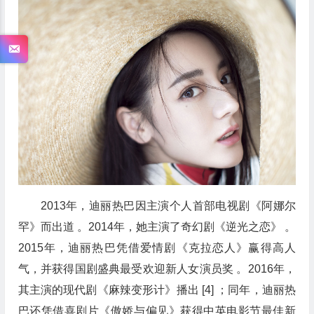
2013年，迪丽热巴因主演个人首部电视剧《阿娜尔
罕》而出道 。2014年，她主演了奇幻剧《逆光之恋》 。
2015年，迪丽热巴凭借爱情剧《克拉恋人》赢得高人
气，并获得国剧盛典最受欢迎新人女演员奖 。2016年，
其主演的现代剧《麻辣变形计》播出 [4] ；同年，迪丽热
巴还凭借喜剧片《傲娇与偏见》获得中英电影节最佳新