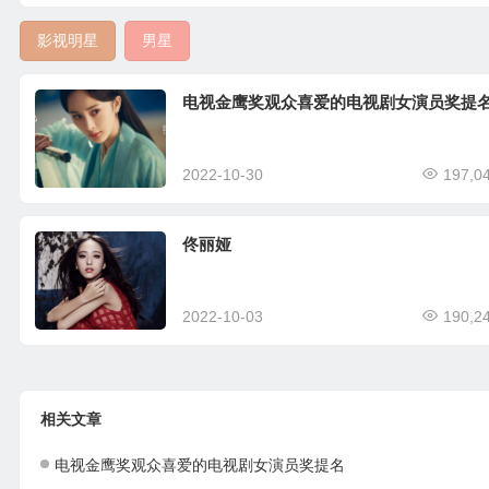
影视明星
男星
电视金鹰奖观众喜爱的电视剧女演员奖提
2022-10-30
197,0
佟丽娅
2022-10-03
190,2
相关文章
电视金鹰奖观众喜爱的电视剧女演员奖提名