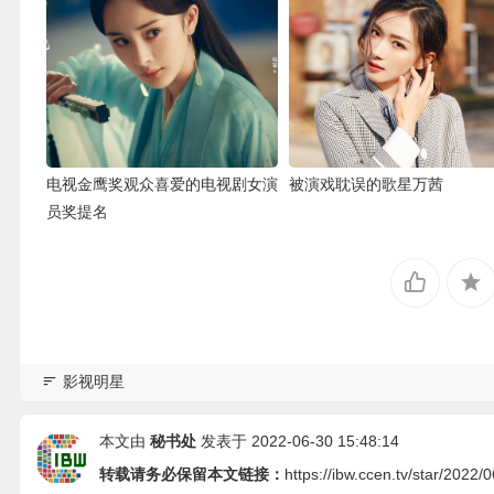
电视金鹰奖观众喜爱的电视剧女演
被演戏耽误的歌星万茜
员奖提名
影视明星
本文由
秘书处
发表于 2022-06-30 15:48:14
转载请务必保留本文链接：
https://ibw.ccen.tv/star/2022/