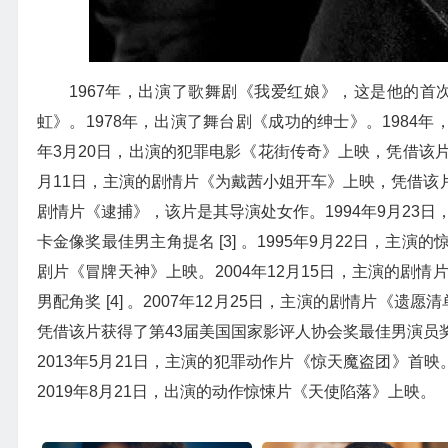
1967年，出演了歌舞剧《我爱红娘》，这是他的首
虹》。1978年，出演了舞台剧《成功的绅士》。1984年，
年3月20日，出演的犯罪电影《花街传奇》上映，凭借该片获得
月11日，主演的剧情片《为戴茜小姐开车》上映，凭借该片获
剧情片《逮捕》，该片是其导演处女作。1994年9月23
卡金像奖最佳男主角提名 [3] 。1995年9月22日，主
剧片《冒牌天神》上映。2004年12月15日，主演的剧
男配角奖 [4] 。2007年12月25日，主演的剧情片《遗
凭借该片获得了第43届美国国家影评人协会奖最佳男演员奖 [5
2013年5月21日，主演的犯罪动作片《惊天魔盗团》首映。2
2019年8月21日，出演的动作惊悚片《天使陷落》上映。