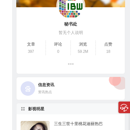
秘书处
暂无个人说明
文章
评论
浏览
点赞
397
0
59.2M
18
信息资讯
资讯热点
影视明星
三生三世十里桃花迪丽热巴