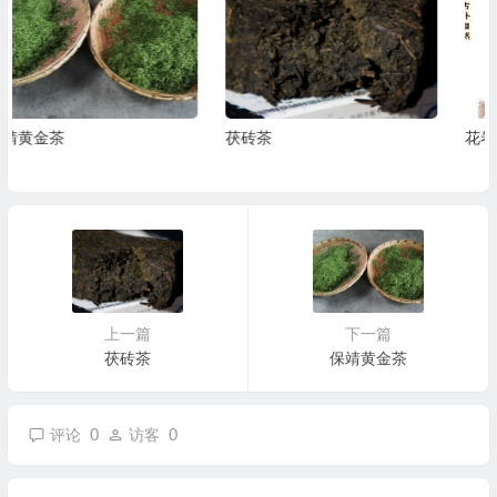
茯砖茶
花卷茶
上一篇
下一篇
茯砖茶
保靖黄金茶
0
0
评论
访客