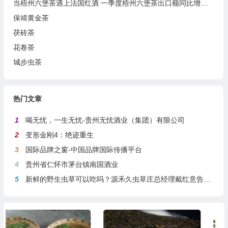
当梧州六堡茶遇上法国红酒 一季度梧州六堡茶出口额同比增长37.9%
保靖黄金茶
茯砖茶
花卷茶
城步虫茶
热门文章
1
喝无忧，一生无忧-贵州无忧酒业（集团）有限公司
2
变形金刚4：绝迹重生
3
国际品牌之窗-中国品牌国际传播平台
4
贵州省仁怀市茅台镇南国酒业
5
新鲜的野生虫草可以吃吗？源禾久虫草庄总经理戴红意告诉你