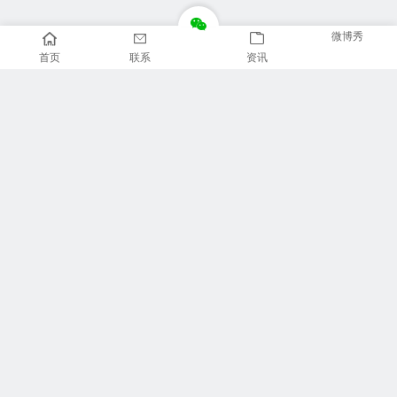
微博秀
首页
联系
资讯
推荐栏目
美食广场
视觉摄影
汽车品牌
信息资讯
财经报道
体育新闻