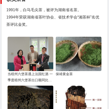
1991年，白马毛尖茶，被评为湖南省名茶。
1994年荣获湖南省茶叶协会、省技术学会“湘茶杯”名优
茶评比金奖。
当梧州六堡茶遇上法国红酒 一
保靖黄金茶
季度梧州六堡茶出口额同比增
长37.9%