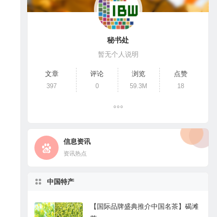
秘书处
暂无个人说明
文章
评论
浏览
点赞
397
0
59.3M
18
信息资讯
资讯热点
中国特产
【国际品牌盛典推介中国名茶】碣滩