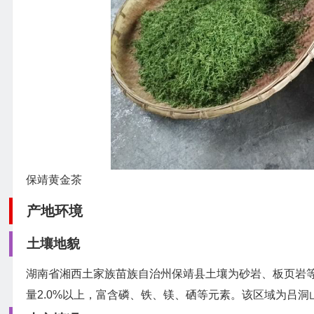
保靖黄金茶
产地环境
土壤地貌
湖南省湘西土家族苗族自治州保靖县土壤为砂岩、板页岩等风
量2.0%以上，富含磷、铁、镁、硒等元素。该区域为吕