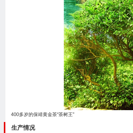
400多岁的保靖黄金茶“茶树王”
生产情况