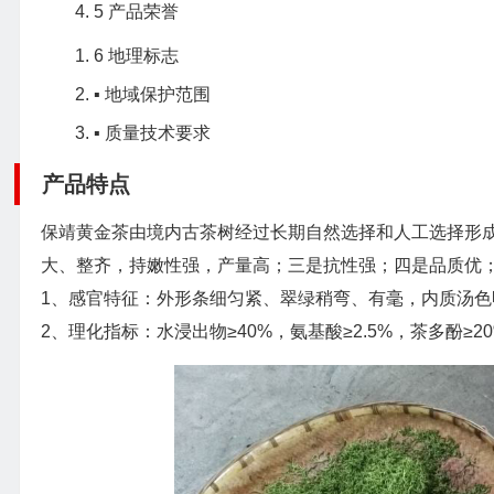
5
产品荣誉
6
地理标志
▪
地域保护范围
▪
质量技术要求
产品特点
保靖黄金茶由境内古茶树经过长期自然选择和人工选择形
大、整齐，持嫩性强，产量高；三是抗性强；四是品质优
1、感官特征：外形条细匀紧、翠绿稍弯、有毫，内质汤
2、理化指标：水浸出物≥40%，氨基酸≥2.5%，茶多酚≥2