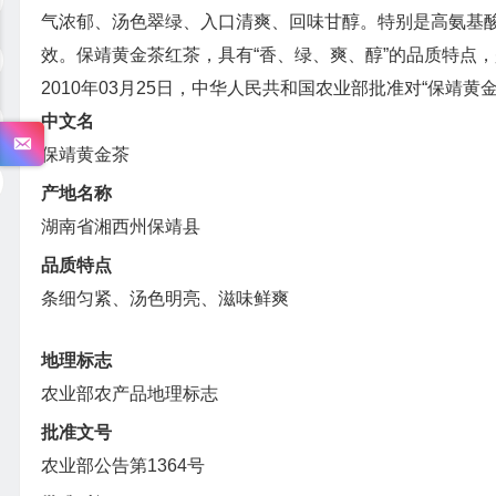
气浓郁、汤色翠绿、入口清爽、回味甘醇。特别是高氨基
效。保靖黄金茶红茶，具有“香、绿、爽、醇”的品质特点
2010年03月25日，中华人民共和国农业部批准对“保靖
中文名
保靖黄金茶
产地名称
湖南省湘西州保靖县
品质特点
条细匀紧、汤色明亮、滋味鲜爽
地理标志
农业部农产品地理标志
批准文号
农业部公告第1364号