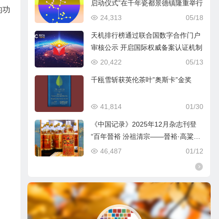
启动仪式”在千年瓷都景德镇隆重举行
的功
24,313
05/18
天机排行榜通过联合国数字合作门户
审核公示 开启国际权威备案认证机制
20,422
05/13
千瓯雪斩获英伦茶叶”奥斯卡”金奖
41,814
01/30
《中国记录》2025年12月杂志刊登
“百年晉裕 汾祖清宗——晉裕·高粱穗
商标品牌及晉裕汾酒公司”
46,487
01/12