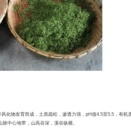
化物发育而成，土质疏松，渗透力强，pH值4.5至5.5，有机
洞山脉中心地带，山高谷深，溪谷纵横。