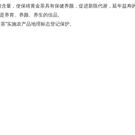
酸含量，使保靖黄金茶具有保健养颜，促进新陈代谢，延年益寿
，是养胃、养颜、养生的佳品。
黄金茶”实施农产品地理标志登记保护。