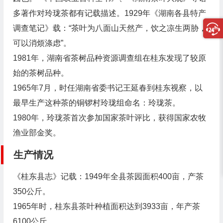
多著作对玲珑茶都有记载描述。1929年《湖南各县特产
调查笔记》载：“茶叶为八面山天然产，饮之凉生两胁，
可以消烦涤虑”。
1981年，湖南省茶树品种资源调查组在桂东发现了较原
始的茶树品种。
1965年7月，时任湖南省委书记王延春到桂东视察，以
最早生产这种茶的铜锣村玲珑组命名：玲珑茶。
1980年，玲珑茶首次参加国家茶叶评比，获得国家农牧
渔业部金奖。
生产情况
《桂东县志》记载：1949年全县茶园面积400亩，产茶
350公斤。
1965年时，桂东县茶叶种植面积达到3933亩，年产茶
6100公斤。