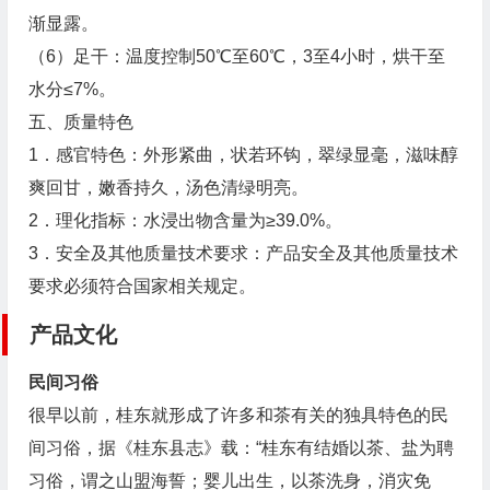
渐显露。
（6）足干：温度控制50℃至60℃，3至4小时，烘干至
水分≤7%。
五、质量特色
1．感官特色：外形紧曲，状若环钩，翠绿显毫，滋味醇
爽回甘，嫩香持久，汤色清绿明亮。
2．理化指标：水浸出物含量为≥39.0%。
3．安全及其他质量技术要求：产品安全及其他质量技术
要求必须符合国家相关规定。
产品文化
民间习俗
很早以前，桂东就形成了许多和茶有关的独具特色的民
间习俗，据《桂东县志》载：“桂东有结婚以茶、盐为聘
习俗，谓之山盟海誓；婴儿出生，以茶洗身，消灾免